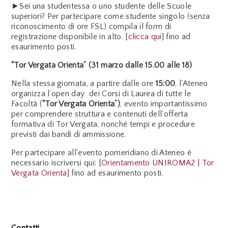
►Sei una studentessa o uno studente delle Scuole
superiori? Per partecipare come studente singolo (senza
riconoscimento di ore FSL) compila il form di
registrazione disponibile in alto. [
clicca qui
] fino ad
esaurimento posti.
“Tor Vergata Orienta” (31 marzo dalle 15.00 alle 18)
Nella stessa giornata, a partire dalle ore
15:00
, l’Ateneo
organizza l’open day dei Corsi di Laurea di tutte le
Facoltà (
“Tor Vergata Orienta”)
, evento importantissimo
per comprendere struttura e contenuti dell’offerta
formativa di Tor Vergata, nonché tempi e procedure
previsti dai bandi di ammissione.
Per partecipare all'evento pomeridiano di Ateneo è
necessario iscriversi qui: [
Orientamento UNIROMA2 | Tor
Vergata Orienta
] fino ad esaurimento posti.
Contatti