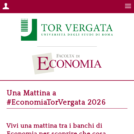
Una Mattina a
#EconomiaTorVergata 2026
Vivi una mattina tra i banchi di
Economia per scoprire che cosa