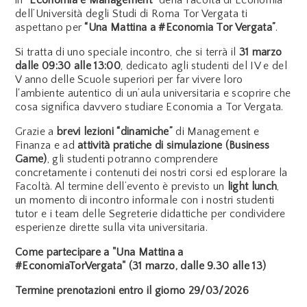
dell’Università degli Studi di Roma Tor Vergata ti
aspettano per
“Una Mattina a #Economia Tor Vergata”
.
Si tratta di uno speciale incontro, che si terrà il
31 marzo
dalle 09:30 alle 13:00
, dedicato agli studenti del IV e del
V anno delle Scuole superiori per far vivere loro
l'ambiente autentico di un’aula universitaria e scoprire che
cosa significa davvero studiare Economia a Tor Vergata.
Grazie a
brevi lezioni “dinamiche”
di Management e
Finanza e ad
attività pratiche di simulazione (Business
Game)
, gli studenti potranno comprendere
concretamente i contenuti dei nostri corsi ed esplorare la
Facoltà. Al termine dell’evento è previsto un
light lunch
,
un momento di incontro informale con i nostri studenti
tutor e i team delle Segreterie didattiche per condividere
esperienze dirette sulla vita universitaria.
Come partecipare a
"Una Mattina a
#EconomiaTorVergata" (31 marzo, dalle 9.30 alle 13)
Termine prenotazioni entro il giorno 29/03/2026