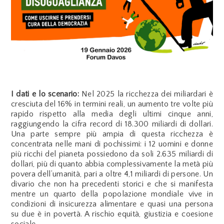
I dati e lo scenario:
Nel 2025 la ricchezza dei miliardari è
cresciuta del 16% in termini reali, un aumento tre volte più
rapido rispetto alla media degli ultimi cinque anni,
raggiungendo la cifra record di 18.300 miliardi di dollari.
Una parte sempre più ampia di questa ricchezza è
concentrata nelle mani di pochissimi: i 12 uomini e donne
più ricchi del pianeta possiedono da soli 2.635 miliardi di
dollari, più di quanto abbia complessivamente la metà più
povera dell’umanità, pari a oltre 4,1 miliardi di persone. Un
divario che non ha precedenti storici e che si manifesta
mentre un quarto della popolazione mondiale vive in
condizioni di insicurezza alimentare e quasi una persona
su due è in povertà. A rischio equità, giustizia e coesione