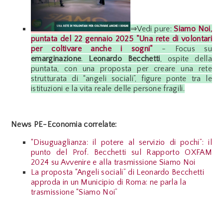
⇒Vedi pure:
Siamo Noi,
puntata del 22 gennaio 2025
"Una rete di volontari
per coltivare anche i sogni"
- Focus su
emarginazione
.
Leonardo Becchetti
, ospite della
puntata, con una proposta per creare una rete
strutturata di “angeli sociali”, figure ponte tra le
istituzioni e la vita reale delle persone fragili.
News PE-Economia correlate:
“Disuguaglianza: il potere al servizio di pochi”: il
punto del Prof. Becchetti sul Rapporto OXFAM
2024 su Avvenire e alla trasmissione Siamo Noi
La proposta “Angeli sociali” di Leonardo Becchetti
approda in un Municipio di Roma: ne parla la
trasmissione “Siamo Noi”