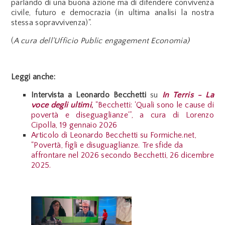
parlando di una buona azione ma di difendere convivenza
civile, futuro e democrazia (in ultima analisi la nostra
stessa sopravvivenza)".
(
A cura dell'Ufficio Public engagement Economia)
Leggi anche:
Intervista a Leonardo Becchetti
su
In Terris - La
voce degli ultimi
,
"Becchetti: 'Quali sono le cause di
povertà e diseguaglianze'”, a cura di Lorenzo
Cipolla, 19 gennaio 2026
Articolo di Leonardo Becchetti su Formiche.net,
"
Povertà, figli e disuguaglianze. Tre sfide da
affrontare nel 2026 secondo Becchetti, 26 dicembre
2025.