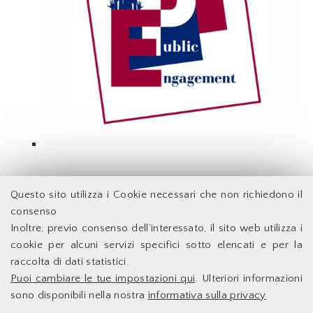
Indietro
Questo sito utilizza i Cookie necessari che non richiedono il
consenso
Inoltre, previo consenso dell’interessato, il sito web utilizza i
Facoltà di Economia - Università degli Studi di Roma
cookie per alcuni servizi specifici sotto elencati e per la
Tor Vergata
raccolta di dati statistici.
Puoi cambiare le tue impostazioni qui
. Ulteriori informazioni
Accessibilità
Facoltà di Economia
sono disponibili nella nostra
informativa sulla privacy
Supporto Tecnico
Università degli Studi di