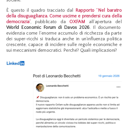
sociale.
È questo il quadro tracciato dal
Rapporto
“
Nel baratro
della disuguaglianza. Come uscirne e prendersi cura della
democrazia
”
, pubblicato da
OXFAM
all’apertura del
World Economic Forum di Davos 2026
. Il documento
evidenzia come l’enorme accumulo di ricchezza da parte
dei super-ricchi si traduca anche in un’influenza politica
crescente, capace di incidere sulle regole economiche e
sui meccanismi democratici. Perché? Quali implicazioni?