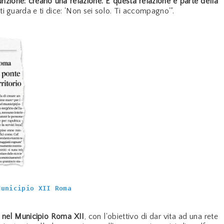
zione: creano una relazione. E questa relazione è parte della
i guarda e ti dice: 'Non sei solo. Ti accompagno'".
Municipio XII Roma
a nel Municipio Roma XII
, con l'obiettivo di dar vita ad una rete