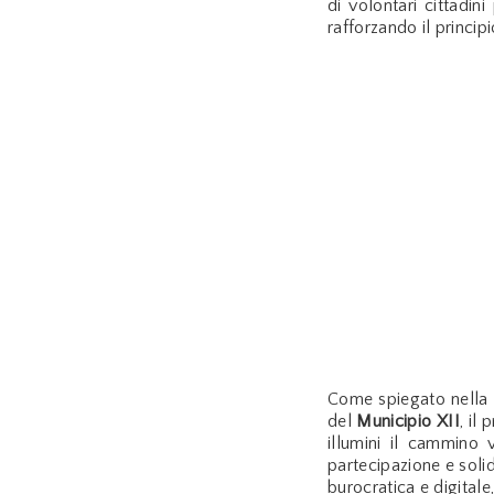
di volontari cittadini
rafforzando il principi
Come spiegato nella 
del
Municipio XII
, il
illumini il cammino 
partecipazione e solid
burocratica e digital