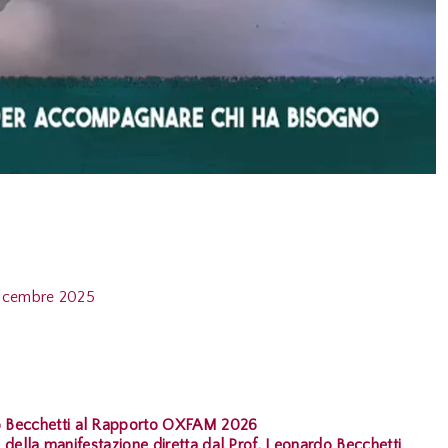
icembre 2025
do Becchetti al Rapporto OXFAM 2026
o della manifestazione diretta dal Prof. Leonardo Becchetti