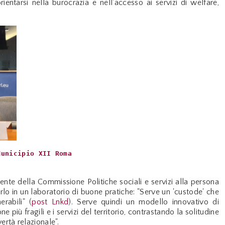
orientarsi nella burocrazia e nell'accesso ai servizi di welfare,
Municipio XII Roma
dente della Commissione Politiche sociali e servizi alla persona
marlo in un laboratorio di buone pratiche: "Serve un 'custode' che
rabili" (
post Lnkd
). Serve quindi un modello innovativo di
più fragili e i servizi del territorio, contrastando la solitudine
ertà relazionale".