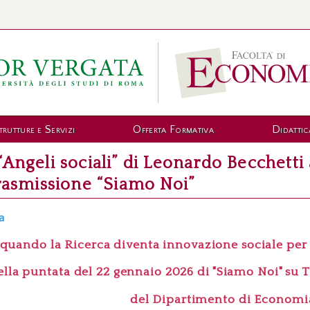
trutture e Servizi
Offerta Formativa
Didattic
“Angeli sociali” di Leonardo Becchett
trasmissione “Siamo Noi”
a
quando la Ricerca diventa innovazione sociale per r
ella puntata del 22 gennaio 2026 di "Siamo Noi" su
del Dipartimento di Economi