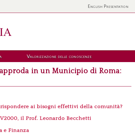
English Presentation
a
Valorizzazione delle conoscenze
i approda in un Municipio di Roma:
ispondere ai bisogni effettivi della comunità?
 TV2000,
il Prof. Leonardo Becchetti
a e Finanza