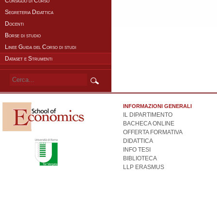
Consiglio di Corso
Segreteria Didattica
Docenti
Borse di studio
Linee Guida del Corso di studi
Dataset e Strumenti
INFORMAZIONI GENERALI
IL DIPARTIMENTO
BACHECA ONLINE
OFFERTA FORMATIVA
DIDATTICA
INFO TESI
BIBLIOTECA
LLP ERASMUS