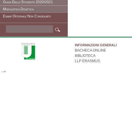
Guida Dello Studente 2020/2021
Modulistica Didattica
Esame Opzionale Non Consigliato
INFORMAZIONI GENERALI
BACHECA ONLINE
BIBLIOTECA
LLP ERASMUS
-->