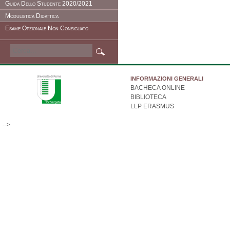
Guida Dello Studente 2020/2021
Modulistica Didattica
Esame Opzionale Non Consigliato
INFORMAZIONI GENERALI
BACHECA ONLINE
BIBLIOTECA
LLP ERASMUS
-->