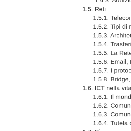
1.4.3. Addizioni
1.5. Reti
1.5.1. Telecomuni
1.5.2. Tipi di r
1.5.3. Architettu
1.5.4. Trasferim
1.5.5. La Rete d
1.5.6. Email, IR
1.5.7. I protocolli
1.5.8. Bridge, R
1.6. ICT nella vita
1.6.1. Il mondo 
1.6.2. Comuni
1.6.3. Comunità 
1.6.4. Tutela de