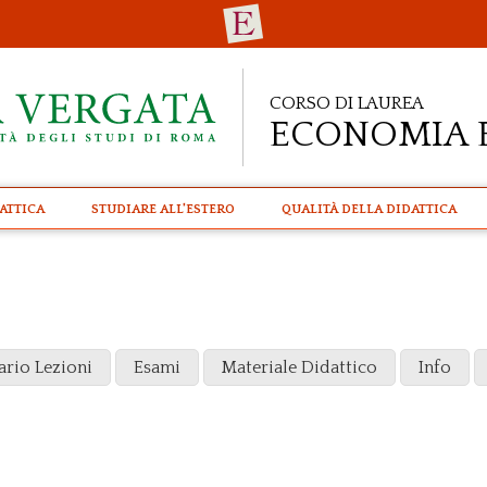
Corso di Laurea
Economia 
attica
STUDIARE ALL'ESTERO
Qualità della didattica
ario Lezioni
Esami
Materiale Didattico
Info