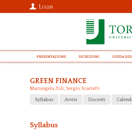
Login
presentazione
Iscrizioni
Guida Did
GREEN FINANCE
Mariangela Zoli
,
Sergio Scarlatti
Syllabus
Avvisi
Docenti
Calend
Syllabus