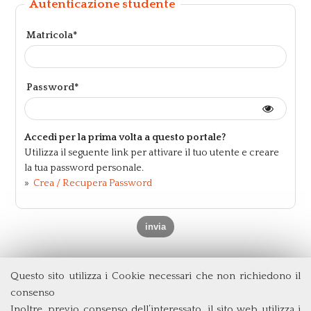
Autenticazione studente
Matricola*
Password*
Accedi per la prima volta a questo portale?
Utilizza il seguente link per attivare il tuo utente e creare
la tua password personale.
»
Crea / Recupera Password
Questo sito utilizza i Cookie necessari che non richiedono il
Dipartimento di Economia e Finanza
consenso
Università degli Studi di Roma
Tor Vergata
Inoltre, previo consenso dell’interessato, il sito web utilizza i