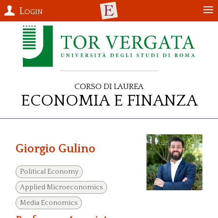
Login
Corso di Laurea
Economia e Finanza
Giorgio Gulino
Political Economy
Applied Microeconomics
Media Economics