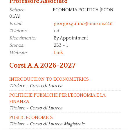
Professore Associato
Settore:
ECONOMIA POLITICA [ECON-
01/A]
Email:
giorgio.gulino@uniroma2.it
Telefono:
nd
Ricevimento:
By Appointment
Stanza:
2B3 - 1
Website:
Link
Corsi A.A 2026-2027
INTRODUCTION TO ECONOMETRICS
Titolare - Corso di Laurea
POLITICHE PUBBLICHE PER L'ECONOMIA E LA
FINANZA
Titolare - Corso di Laurea
PUBLIC ECONOMICS
Titolare - Corso di Laurea Magistrale