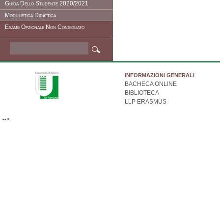
Guida Dello Studente 2020/2021
Modulistica Didattica
Esame Opzionale Non Consigliato
INFORMAZIONI GENERALI
BACHECA ONLINE
BIBLIOTECA
LLP ERASMUS
-->