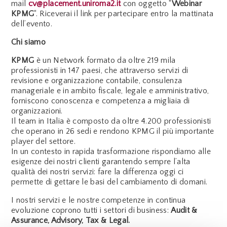
mail
cv@placement.uniroma2.it
con oggetto “
Webinar
KPMG
“. Riceverai il link per partecipare entro la mattinata
dell’evento.
Chi siamo
KPMG
è un Network formato da oltre 219 mila
professionisti in 147 paesi, che attraverso servizi di
revisione e organizzazione contabile, consulenza
manageriale e in ambito fiscale, legale e amministrativo,
forniscono conoscenza e competenza a migliaia di
organizzazioni.
Il team in Italia è composto da oltre 4.200 professionisti
che operano in 26 sedi e rendono KPMG il più importante
player del settore.
In un contesto in rapida trasformazione rispondiamo alle
esigenze dei nostri clienti garantendo sempre l’alta
qualità dei nostri servizi: fare la differenza oggi ci
permette di gettare le basi del cambiamento di domani.
I nostri servizi e le nostre competenze in continua
evoluzione coprono tutti i settori di business:
Audit &
Assurance, Advisory, Tax & Legal.