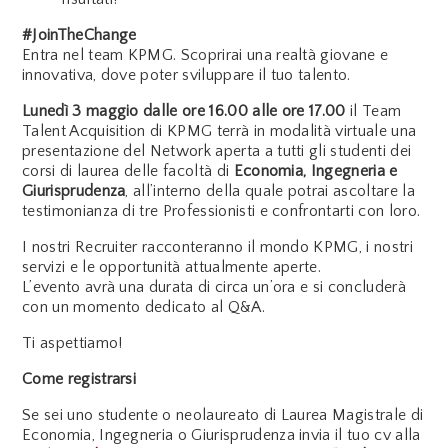
#JoinTheChange
Entra nel team KPMG. Scoprirai una realtà giovane e
innovativa, dove poter sviluppare il tuo talento.
Lunedì 3 maggio dalle ore 16.00 alle ore 17.00
il Team
Talent Acquisition di KPMG terrà in modalità virtuale una
presentazione del Network aperta a tutti gli studenti dei
corsi di laurea delle facoltà di
Economia, Ingegneria e
Giurisprudenza
, all’interno della quale potrai ascoltare la
testimonianza di tre Professionisti e confrontarti con loro.
I nostri Recruiter racconteranno il mondo KPMG, i nostri
servizi e le opportunità attualmente aperte.
L’evento avrà una durata di circa un’ora e si concluderà
con un momento dedicato al Q&A.
Ti aspettiamo!
Come registrarsi
Se sei uno studente o neolaureato di Laurea Magistrale di
Economia, Ingegneria o Giurisprudenza invia il tuo cv alla