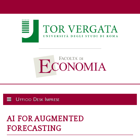
Ufficio Desk Imprese
AI FOR AUGMENTED
FORECASTING