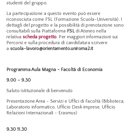
studenti del gruppo.
La partecipazione a questo evento può essere
riconosciuta come FSL (Formazione Scuola-Università). I
dettagli del progetto e la possibilità di prenotazione sono
consultabili sulla Piattaforma
FSL
di Ateneo nella
relativa
scheda progetto
.
Per maggiori informazioni sui
Percorsi e sulla procedura di candidatura scrivere
a
scuola-lavoro@orientamento.uniroma2.it
Programma Aula Magna - Facoltà di Economia
9.00 – 9.30
Saluto istituzionale di benvenuto
Presentazione Area - Servizi e Uffici di Facoltà (Biblioteca,
Laboratorio informatico, Ufficio Desk imprese, Ufficio
Relazioni Internazionali - Erasmus)
9.30 11.30