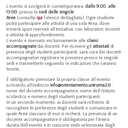
L’evento si svolgerà in contemporanea,
dalle 9:00 alle
13:00
, presso le
sedi delle singole
Aree
(consulta
qui
l’elenco dettagliato). Ogni studente
potrà partecipare alle attività di una sola Area, dove
troverà spazi riservati all’iniziativa, con laboratori, incontri
e attività di approfondimento.
L’evento è riservato esclusivamente alle
classi
accompagnate
dai docenti. Per ricevere gli
attestati
di
presenza degli studenti partecipanti, sarà cura dei docenti
accompagnatori registrare le presenze presso le singole
sedi e trasmetterle seguendo le indicazioni che saranno
fornite.
È obbligatorio prenotare la propria classe all’evento
scrivendo all’indirizzo
info@orientamento.uniroma2.it
:
nome del docente accompagnatore, nome dell’Istituto
scolastico e numero degli studenti partecipanti.
In un secondo momento, ai docenti sarà richiesto di
raccogliere le preferenze degli studenti e comunicare in
quale Area ciascuno di essi si recherà. La presenza di un
docente accompagnatore è obbligatoria per l’intera
durata dell’evento e in ciascuna sede selezionata dagli