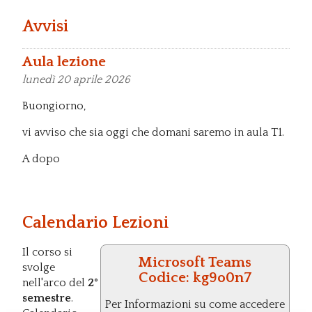
Avvisi
Aula lezione
lunedì
20 aprile 2026
Buongiorno,
vi avviso che sia oggi che domani saremo in aula T1.
A dopo
Calendario Lezioni
Il corso si
Microsoft Teams
svolge
Codice:
kg9o0n7
nell'arco del
2°
semestre
.
Per Informazioni su come accedere