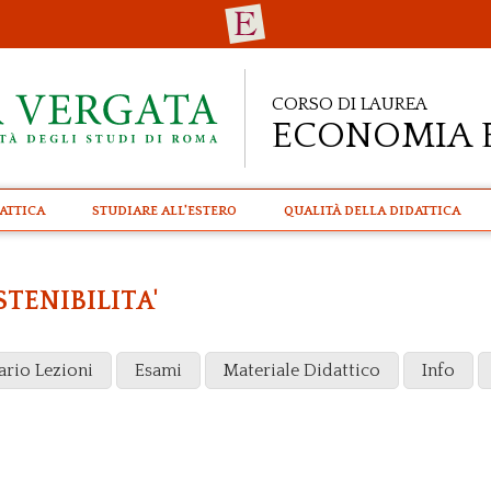
Corso di Laurea
Economia 
attica
STUDIARE ALL'ESTERO
Qualità della didattica
STENIBILITA'
ario Lezioni
Esami
Materiale Didattico
Info