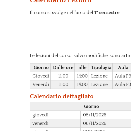
Calendario Lezioni
Il corso si svolge nell'arco del
1° semestre
.
Le lezioni del corso, salvo modifiche, sono art
Giorno
Dalle ore
alle
Tipologia
Aula
Giovedì
11:00
14:00
Lezione
Aula P
Venerdì
11:00
14:00
Lezione
Aula P
Calendario dettagliato
Giorno
giovedì
05/11/2026
venerdì
06/11/2026