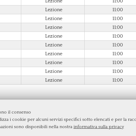
Lezione
11:00
Lezione
11:00
Lezione
11:00
Lezione
11:00
Lezione
11:00
Lezione
11:00
Lezione
11:00
Lezione
11:00
Lezione
11:00
Lezione
11:00
dono il consenso
izza i cookie per alcuni servizi specifici sotto elencati e per la raccol
rgata
mazioni sono disponibili nella nostra
informativa sulla privacy