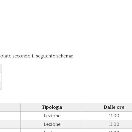
icolate secondo il seguente schema:
3
3
Tipologia
Dalle ore
Lezione
11:00
Lezione
11:00