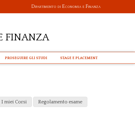
Dipartimento di Economia e Finanza
e Finanza
PROSEGUIRE GLI STUDI
STAGE E PLACEMENT
I miei Corsi
Regolamento esame