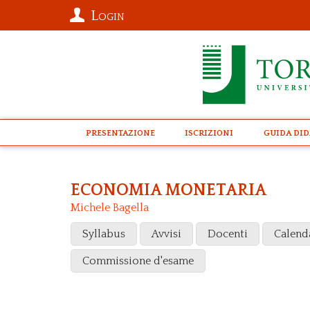
Login
presentazione
Iscrizioni
Guida Did
ECONOMIA MONETARIA
Michele Bagella
Syllabus
Avvisi
Docenti
Calend
Commissione d'esame