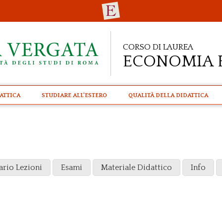
Corso di Laurea
Economia 
attica
STUDIARE ALL'ESTERO
Qualità della didattica
ario Lezioni
Esami
Materiale Didattico
Info