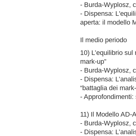
- Burda-Wyplosz, ca
- Dispensa: L'equi
aperta: il modello
Il medio periodo
10) L’equilibrio sul
mark-up”
- Burda-Wyplosz, c
- Dispensa: L’analis
“battaglia dei mark
- Approfondimenti: 
11) Il Modello AD-
- Burda-Wyplosz, ca
- Dispensa: L’anal