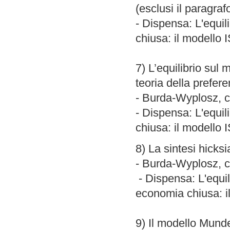
(esclusi il paragraf
- Dispensa: L'equi
chiusa: il modello 
7) L’equilibrio sul 
teoria della prefere
- Burda-Wyplosz, ca
- Dispensa: L'equi
chiusa: il modello 
8) La sintesi hicks
- Burda-Wyplosz, ca
- Dispensa: L'equi
economia chiusa: i
9) Il modello Mund