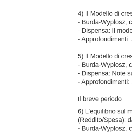
4) Il Modello di cr
- Burda-Wyplosz, ca
- Dispensa: Il mode
- Approfondimenti: 
5) Il Modello di cr
- Burda-Wyplosz, ca
- Dispensa: Note s
- Approfondimenti: 
Il breve periodo
6) L’equilibrio sul
(Reddito/Spesa): da
- Burda-Wyplosz, cap