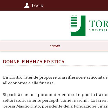
Login
HOME
Donne, Finanza ed Etica
L’incontro intende proporre una riflessione articolata s
all’economia e alla finanza.
Si partirà con un approfondimento sul rapporto tra d
settori storicamente percepiti come maschili. Lo faremo
Teresa Masciopinto, presidente della Fondazione Finanza