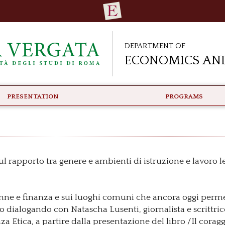
Department of
Economics and
PRESENTATION
PROGRAMS
ul rapporto tra genere e ambienti di istruzione e lavoro l
onne e finanza e sui luoghi comuni che ancora oggi per
 dialogando con Natascha Lusenti, giornalista e scrittric
 Etica, a partire dalla presentazione del libro /Il coragg