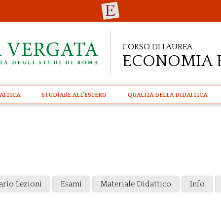
Corso di Laurea
Economia 
attica
STUDIARE ALL'ESTERO
Qualità della didattica
ario Lezioni
Esami
Materiale Didattico
Info