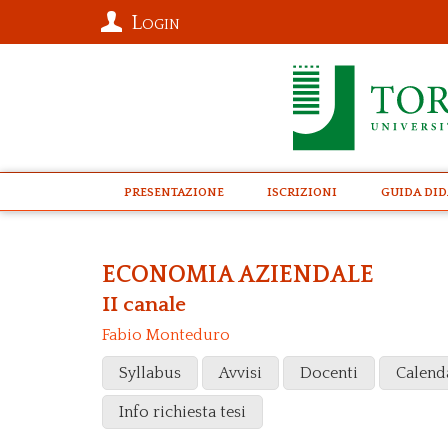
Login
presentazione
Iscrizioni
Guida Did
ECONOMIA AZIENDALE
II canale
Fabio Monteduro
Syllabus
Avvisi
Docenti
Calend
Info richiesta tesi