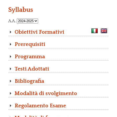
Syllabus
A.A.
Obiettivi Formativi
Prerequisiti
Programma
Testi Adottati
Bibliografia
Modalità di svolgimento
Regolamento Esame