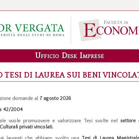
Ufficio Desk Imprese
O TESI DI LAUREA SUI BENI VINCOLA
azione domande al
7 agosto 2026
s 42/2004
nale vuole promuovere e valorizzare Tesi svolte nel
settore 
ulturali privati vincolati.
 ai laureati che abbiano svolto una
Tesi di Laurea Magistral