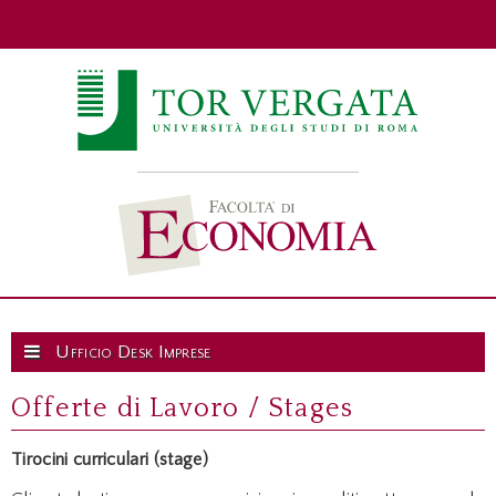
Ufficio Desk Imprese
Offerte di Lavoro / Stages
Tirocini curriculari (stage)