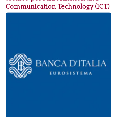
Communication Technology (ICT)