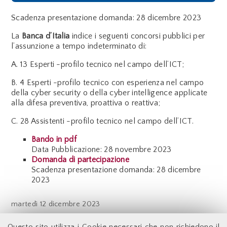
Scadenza presentazione domanda: 28 dicembre 2023
La
Banca d’Italia
indice i seguenti concorsi pubblici per
l’assunzione a tempo indeterminato di:
A. 13 Esperti -profilo tecnico nel campo dell’ICT;
B. 4 Esperti -profilo tecnico con esperienza nel campo
della cyber security o della cyber intelligence applicate
alla difesa preventiva, proattiva o reattiva;
C. 28 Assistenti -profilo tecnico nel campo dell’ICT.
Bando in pdf
Data Pubblicazione: 28 novembre 2023
Domanda di partecipazione
Scadenza presentazione domanda: 28 dicembre
2023
martedì
12 dicembre 2023
Indietro
Questo sito utilizza i Cookie necessari che non richiedono il