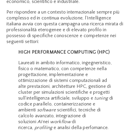
economico, scientifico e industriale.
Per rispondere a un contesto internazionale sempre più
complesso ed in continua evoluzione, l’Intelligence
italiana avvia con questa campagna una ricerca mirata di
professionalità eterogenee e di elevato profilo in
possesso di specifiche conoscenze e competenze nei
seguenti settori:
HIGH PERFORMANCE COMPUTING (HPC)
Laureati in ambito informatico, ingegneristico,
fisico o matematico, con competenze nella
progettazione, implementazione e
ottimizzazione di sistemi computazionali ad
alte prestazioni, architetture HPC, gestione di
cluster per simulazioni scientifiche e progetti
sull’intelligenza artificiale, sviluppo e
tuning
di
codice parallelo, containerizzazione e
ambienti
software
scientifici, tecniche di
calcolo avanzato, integrazione di
soluzioni
AI
nei
workflow
di
ricerca,
profiling
e analisi della perfomance.