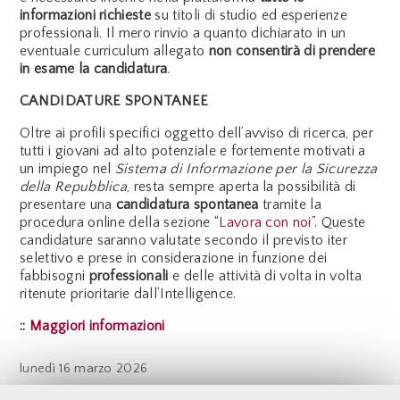
informazioni richieste
su titoli di studio ed esperienze
professionali. Il mero rinvio a quanto dichiarato in un
eventuale curriculum allegato
non consentirà di prendere
in esame la candidatura
.
CANDIDATURE SPONTANEE
Oltre ai profili specifici oggetto dell’avviso di ricerca, per
tutti i giovani ad alto potenziale e fortemente motivati a
un impiego nel
Sistema di Informazione per la Sicurezza
della Repubblica
, resta sempre aperta la possibilità di
presentare una
candidatura spontanea
tramite la
procedura online della sezione “
Lavora con noi
”. Queste
candidature saranno valutate secondo il previsto iter
selettivo e prese in considerazione in funzione dei
fabbisogni
professionali
e delle attività di volta in volta
ritenute prioritarie dall’Intelligence.
::
Maggiori informazioni
lunedì
16 marzo 2026