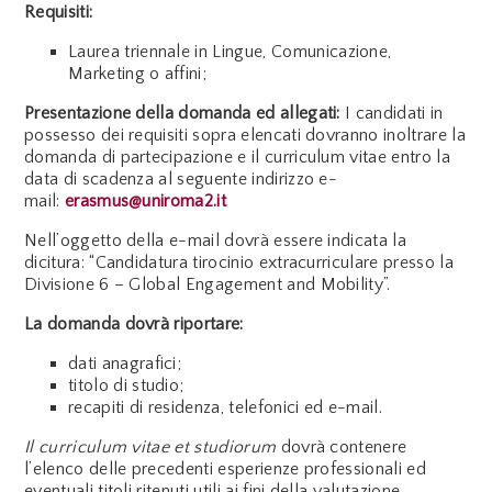
Requisiti:
Laurea triennale in Lingue, Comunicazione,
Marketing o affini;
Presentazione della domanda ed allegati:
I candidati in
possesso dei requisiti sopra elencati dovranno inoltrare la
domanda di partecipazione e il curriculum vitae entro la
data di scadenza al seguente indirizzo e-
mail:
erasmus@uniroma2.it
Nell’oggetto della e-mail dovrà essere indicata la
dicitura: “Candidatura tirocinio extracurriculare presso la
Divisione 6 – Global Engagement and Mobility”.
La domanda dovrà riportare:
dati anagrafici;
titolo di studio;
recapiti di residenza, telefonici ed e-mail.
Il curriculum vitae et studiorum
dovrà contenere
l’elenco delle precedenti esperienze professionali ed
eventuali titoli ritenuti utili ai fini della valutazione.