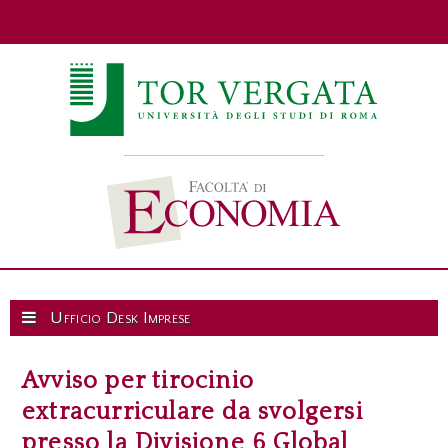
Ufficio Desk Imprese
Avviso per tirocinio
extracurriculare da svolgersi
presso la Divisione 6 Global