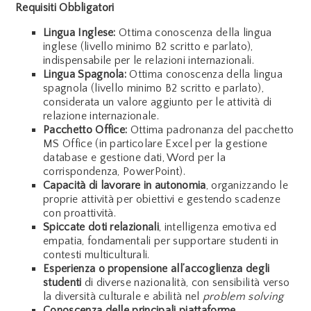
Requisiti Obbligatori
Lingua Inglese:
Ottima conoscenza della lingua
inglese (livello minimo B2 scritto e parlato),
indispensabile per le relazioni internazionali.
Lingua Spagnola:
Ottima conoscenza della lingua
spagnola (livello minimo B2 scritto e parlato),
considerata un valore aggiunto per le attività di
relazione internazionale.
Pacchetto Office:
Ottima padronanza del pacchetto
MS Office (in particolare Excel per la gestione
database e gestione dati, Word per la
corrispondenza, PowerPoint).
Capacità di lavorare in autonomia
, organizzando le
proprie attività per obiettivi e gestendo scadenze
con proattività.
Spiccate doti relazionali
, intelligenza emotiva ed
empatia, fondamentali per supportare studenti in
contesti multiculturali.
Esperienza o propensione all’accoglienza degli
studenti
di diverse nazionalità, con sensibilità verso
la diversità culturale e abilità nel
problem solving
Conoscenza delle principali piattaforme