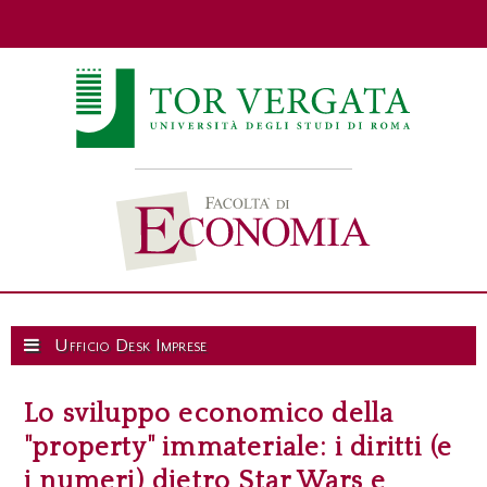
Ufficio Desk Imprese
Lo sviluppo economico della
"property" immateriale: i diritti (e
i numeri) dietro Star Wars e