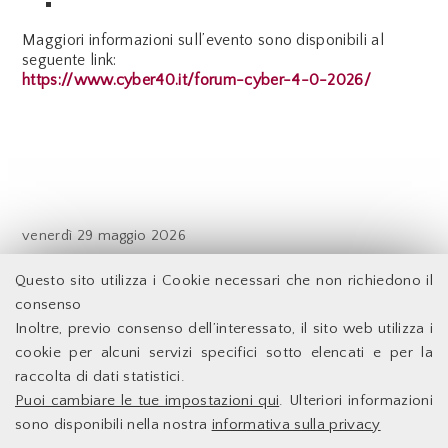
Maggiori informazioni sull’evento sono disponibili al
seguente link:
https://www.cyber40.it/forum-cyber-4-0-2026/
venerdì
29 maggio 2026
Indietro
Questo sito utilizza i Cookie necessari che non richiedono il
consenso
Inoltre, previo consenso dell’interessato, il sito web utilizza i
Facoltà di Economia - Università degli Studi di Roma
cookie per alcuni servizi specifici sotto elencati e per la
Tor Vergata
raccolta di dati statistici.
Puoi cambiare le tue impostazioni qui
. Ulteriori informazioni
Accessibilità
Facoltà di Economia
sono disponibili nella nostra
informativa sulla privacy
Supporto Tecnico