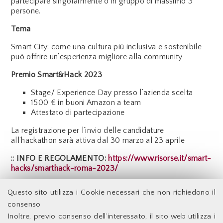
partecipare singolarmente o in gruppo di massimo 3
persone.
Tema
Smart City: come una cultura più inclusiva e sostenibile
può offrire un’esperienza migliore alla community
Premio Smart&Hack 2023
Stage/ Experience Day presso l’azienda scelta
1500 € in buoni Amazon a team
Attestato di partecipazione
La registrazione per l’invio delle candidature
all’hackathon sarà attiva dal 30 marzo al 23 aprile
:: INFO E REGOLAMENTO:
https://www.risorse.it/smart-
hacks/smarthack-roma-2023/
Indietro
Questo sito utilizza i Cookie necessari che non richiedono il
consenso
Inoltre, previo consenso dell’interessato, il sito web utilizza i