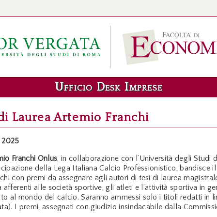
Ufficio Desk Imprese
di Laurea Artemio Franchi
o 2025
mio Franchi Onlus
, in collaborazione con l’Università degli Studi d
ecipazione della Lega Italiana Calcio Professionistico, bandisce i
hi con premi da assegnare agli autori di tesi di laurea magistral
afferenti alle società sportive, gli atleti e l’attività sportiva in g
nto al mondo del calcio. Saranno ammessi solo i titoli redatti in li
ta). I premi, assegnati con giudizio insindacabile dalla Commiss