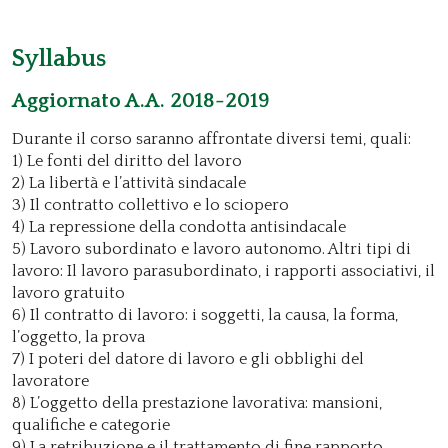
Syllabus
Aggiornato A.A. 2018-2019
Durante il corso saranno affrontate diversi temi, quali:
1) Le fonti del diritto del lavoro
2) La libertà e l’attività sindacale
3) Il contratto collettivo e lo sciopero
4) La repressione della condotta antisindacale
5) Lavoro subordinato e lavoro autonomo. Altri tipi di
lavoro: Il lavoro parasubordinato, i rapporti associativi, il
lavoro gratuito
6) Il contratto di lavoro: i soggetti, la causa, la forma,
l’oggetto, la prova
7) I poteri del datore di lavoro e gli obblighi del
lavoratore
8) L’oggetto della prestazione lavorativa: mansioni,
qualifiche e categorie
9) La retribuzione e il trattamento di fine rapporto