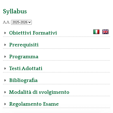
Syllabus
A.A.
Obiettivi Formativi
Prerequisiti
Programma
Testi Adottati
Bibliografia
Modalità di svolgimento
Regolamento Esame