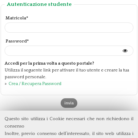
Autenticazione studente
Matricola*
Password*
Accedi per la prima volta a questo portale?
Utilizza il seguente link per attivare il tuo utente e creare la tua
password personale.
»
Crea / Recupera Password
Questo sito utilizza i Cookie necessari che non richiedono il
Dipartimento di Management e Diritto
consenso
Università degli Studi di Roma
Tor Vergata
Inoltre, previo consenso dell’interessato, il sito web utilizza i