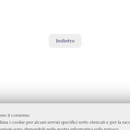
Indietro
dono il consenso
izza i cookie per alcuni servizi specifici sotto elencati e per la raccol
mazioni sono disponibili nella nostra
informativa sulla privacy