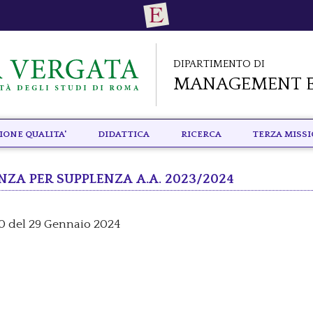
Dipartimento di
Management e
IONE QUALITA'
Didattica
RICERCA
TERZA MISS
enza per supplenza a.a. 2023/2024
0 del 29 Gennaio 2024