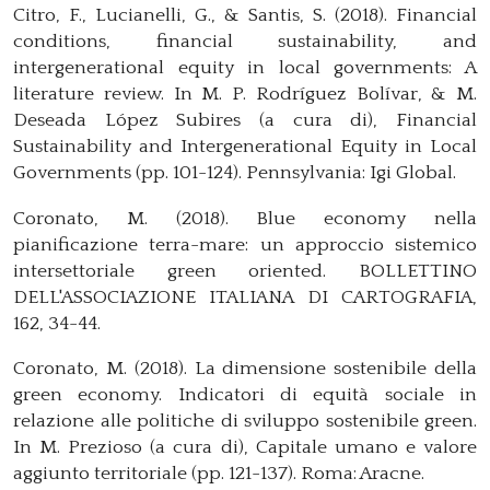
Citro, F., Lucianelli, G., & Santis, S. (2018). Financial
conditions, financial sustainability, and
intergenerational equity in local governments: A
literature review. In M. P. Rodríguez Bolívar, & M.
Deseada López Subires (a cura di), Financial
Sustainability and Intergenerational Equity in Local
Governments (pp. 101-124). Pennsylvania: Igi Global.
Coronato, M. (2018). Blue economy nella
pianificazione terra-mare: un approccio sistemico
intersettoriale green oriented. BOLLETTINO
DELL'ASSOCIAZIONE ITALIANA DI CARTOGRAFIA,
162, 34-44.
Coronato, M. (2018). La dimensione sostenibile della
green economy. Indicatori di equità sociale in
relazione alle politiche di sviluppo sostenibile green.
In M. Prezioso (a cura di), Capitale umano e valore
aggiunto territoriale (pp. 121-137). Roma: Aracne.