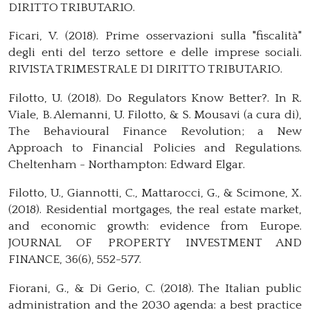
DIRITTO TRIBUTARIO.
Ficari, V. (2018). Prime osservazioni sulla "fiscalità"
degli enti del terzo settore e delle imprese sociali.
RIVISTA TRIMESTRALE DI DIRITTO TRIBUTARIO.
Filotto, U. (2018). Do Regulators Know Better?. In R.
Viale, B. Alemanni, U. Filotto, & S. Mousavi (a cura di),
The Behavioural Finance Revolution; a New
Approach to Financial Policies and Regulations.
Cheltenham - Northampton: Edward Elgar.
Filotto, U., Giannotti, C., Mattarocci, G., & Scimone, X.
(2018). Residential mortgages, the real estate market,
and economic growth: evidence from Europe.
JOURNAL OF PROPERTY INVESTMENT AND
FINANCE, 36(6), 552-577.
Fiorani, G., & Di Gerio, C. (2018). The Italian public
administration and the 2030 agenda: a best practice