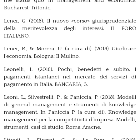
the status quo in management and economics.
Bucharest: Tritonic.
Lener, G. (2018). Il nuovo «corso» giurisprudenziale
della meritevolezza degli interessi. IL FORO
ITALIANO.
Lener, R., & Morera, U. (a cura di). (2018). Giudicare
l’economia. Bologna: Il Mulino.
Leonelli, L. (2018). Pochi, benedetti e subito. I
pagamenti istantanei nel mercato dei servizi di
pagamento in Italia. BANCARIA, 3.
Leoni, L., Silvestrelli, P., & Paniccia, P. (2018). Modelli
di general management e strumenti di knowledge
management. In Paniccia P. (a cura di), Knowledge
management per la competitività d’impresa. Modelli,
strumenti, casi di studio. Roma: Aracne.