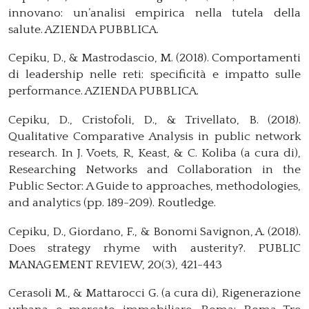
innovano: un’analisi empirica nella tutela della
salute. AZIENDA PUBBLICA.
Cepiku, D., & Mastrodascio, M. (2018). Comportamenti
di leadership nelle reti: specificità e impatto sulle
performance. AZIENDA PUBBLICA.
Cepiku, D., Cristofoli, D., & Trivellato, B. (2018).
Qualitative Comparative Analysis in public network
research. In J. Voets, R, Keast, & C. Koliba (a cura di),
Researching Networks and Collaboration in the
Public Sector: A Guide to approaches, methodologies,
and analytics (pp. 189-209). Routledge.
Cepiku, D., Giordano, F., & Bonomi Savignon, A. (2018).
Does strategy rhyme with austerity?. PUBLIC
MANAGEMENT REVIEW, 20(3), 421-443
Cerasoli M., & Mattarocci G. (a cura di), Rigenerazione