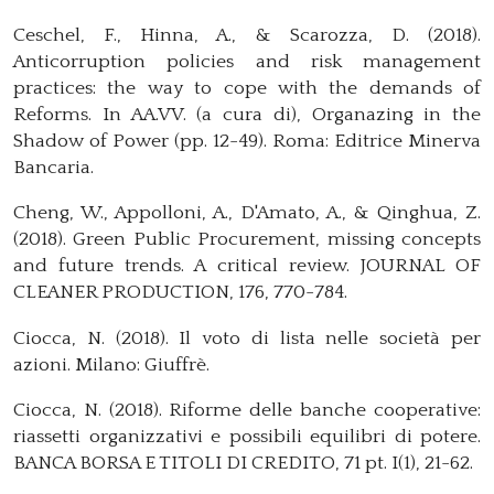
Ceschel, F., Hinna, A., & Scarozza, D. (2018).
Anticorruption policies and risk management
practices: the way to cope with the demands of
Reforms. In AA.VV. (a cura di), Organazing in the
Shadow of Power (pp. 12-49). Roma: Editrice Minerva
Bancaria.
Cheng, W., Appolloni, A., D'Amato, A., & Qinghua, Z.
(2018). Green Public Procurement, missing concepts
and future trends. A critical review. JOURNAL OF
CLEANER PRODUCTION, 176, 770-784.
Ciocca, N. (2018). Il voto di lista nelle società per
azioni. Milano: Giuffrè.
Ciocca, N. (2018). Riforme delle banche cooperative:
riassetti organizzativi e possibili equilibri di potere.
BANCA BORSA E TITOLI DI CREDITO, 71 pt. I(1), 21-62.