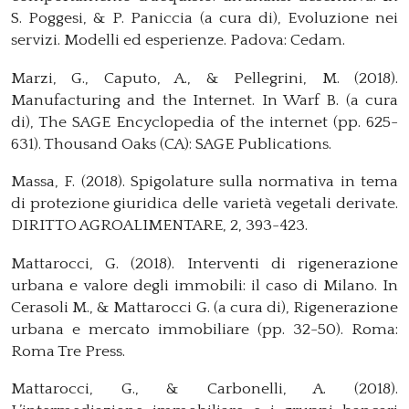
S. Poggesi, & P. Paniccia (a cura di), Evoluzione nei
servizi. Modelli ed esperienze. Padova: Cedam.
Marzi, G., Caputo, A., & Pellegrini, M. (2018).
Manufacturing and the Internet. In Warf B. (a cura
di), The SAGE Encyclopedia of the internet (pp. 625-
631). Thousand Oaks (CA): SAGE Publications.
Massa, F. (2018). Spigolature sulla normativa in tema
di protezione giuridica delle varietà vegetali derivate.
DIRITTO AGROALIMENTARE, 2, 393-423.
Mattarocci, G. (2018). Interventi di rigenerazione
urbana e valore degli immobili: il caso di Milano. In
Cerasoli M., & Mattarocci G. (a cura di), Rigenerazione
urbana e mercato immobiliare (pp. 32-50). Roma:
Roma Tre Press.
Mattarocci, G., & Carbonelli, A. (2018).