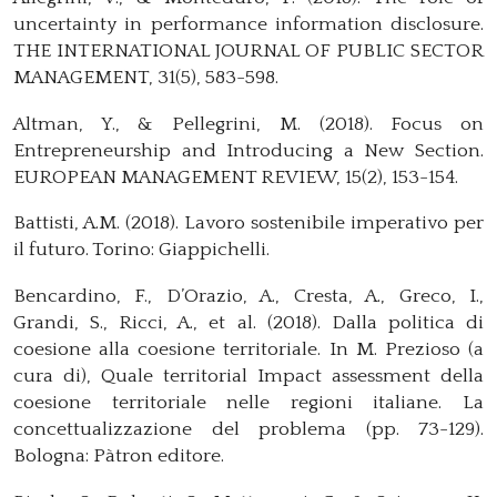
uncertainty in performance information disclosure.
THE INTERNATIONAL JOURNAL OF PUBLIC SECTOR
MANAGEMENT, 31(5), 583-598.
Altman, Y., & Pellegrini, M. (2018). Focus on
Entrepreneurship and Introducing a New Section.
EUROPEAN MANAGEMENT REVIEW, 15(2), 153-154.
Battisti, A.M. (2018). Lavoro sostenibile imperativo per
il futuro. Torino: Giappichelli.
Bencardino, F., D’Orazio, A., Cresta, A., Greco, I.,
Grandi, S., Ricci, A., et al. (2018). Dalla politica di
coesione alla coesione territoriale. In M. Prezioso (a
cura di), Quale territorial Impact assessment della
coesione territoriale nelle regioni italiane. La
concettualizzazione del problema (pp. 73-129).
Bologna: Pàtron editore.