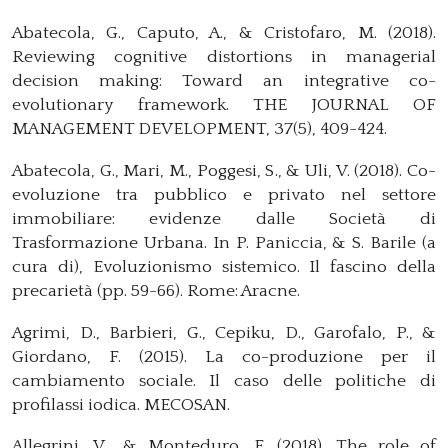
Abatecola, G., Caputo, A., & Cristofaro, M. (2018).
Reviewing cognitive distortions in managerial
decision making: Toward an integrative co-
evolutionary framework. THE JOURNAL OF
MANAGEMENT DEVELOPMENT, 37(5), 409-424.
Abatecola, G., Mari, M., Poggesi, S., & Uli, V. (2018). Co-
evoluzione tra pubblico e privato nel settore
immobiliare: evidenze dalle Società di
Trasformazione Urbana. In P. Paniccia, & S. Barile (a
cura di), Evoluzionismo sistemico. Il fascino della
precarietà (pp. 59-66). Rome: Aracne.
Agrimi, D., Barbieri, G., Cepiku, D., Garofalo, P., &
Giordano, F. (2015). La co-produzione per il
cambiamento sociale. Il caso delle politiche di
profilassi iodica. MECOSAN.
Allegrini, V., & Monteduro, F. (2018). The role of