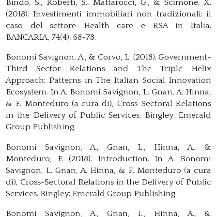
Bindo, S., Roberti, S., Mattarocci, G., & Scimone, X.
(2018). Investimenti immobiliari non tradizionali: il
caso del settore Health care e RSA in Italia.
BANCARIA, 74(4), 68-78.
Bonomi Savignon, A., & Corvo, L. (2018). Government-
Third Sector Relations and The Triple Helix
Approach: Patterns in The Italian Social Innovation
Ecosystem. In A. Bonomi Savignon, L. Gnan, A. Hinna,
& F. Monteduro (a cura di), Cross-Sectoral Relations
in the Delivery of Public Services. Bingley: Emerald
Group Publishing.
Bonomi Savignon, A., Gnan, L., Hinna, A., &
Monteduro, F. (2018). Introduction. In A. Bonomi
Savignon, L. Gnan, A. Hinna, & F. Monteduro (a cura
di), Cross-Sectoral Relations in the Delivery of Public
Services. Bingley: Emerald Group Publishing.
Bonomi Savignon, A., Gnan, L., Hinna, A., &