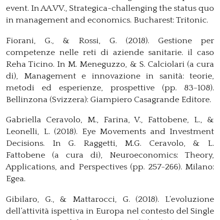
event. In AA.VV., Strategica-challenging the status quo
in management and economics. Bucharest: Tritonic.
Fiorani, G., & Rossi, G. (2018). Gestione per
competenze nelle reti di aziende sanitarie. il caso
Reha Ticino. In M. Meneguzzo, & S. Calciolari (a cura
di), Management e innovazione in sanità: teorie,
metodi ed esperienze, prospettive (pp. 83-108).
Bellinzona (Svizzera): Giampiero Casagrande Editore.
Gabriella Ceravolo, M., Farina, V., Fattobene, L., &
Leonelli, L. (2018). Eye Movements and Investment
Decisions. In G. Raggetti, M.G. Ceravolo, & L.
Fattobene (a cura di), Neuroeconomics: Theory,
Applications, and Perspectives (pp. 257-266). Milano:
Egea.
Gibilaro, G., & Mattarocci, G. (2018). L’evoluzione
dell’attività ispettiva in Europa nel contesto del Single