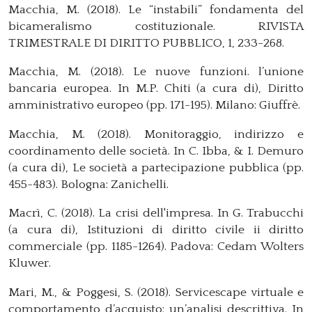
Macchia, M. (2018). Le “instabili” fondamenta del
bicameralismo costituzionale. RIVISTA
TRIMESTRALE DI DIRITTO PUBBLICO, 1, 233-268.
Macchia, M. (2018). Le nuove funzioni. l’unione
bancaria europea. In M.P. Chiti (a cura di), Diritto
amministrativo europeo (pp. 171-195). Milano: Giuffrè.
Macchia, M. (2018). Monitoraggio, indirizzo e
coordinamento delle società. In C. Ibba, & I. Demuro
(a cura di), Le società a partecipazione pubblica (pp.
455-483). Bologna: Zanichelli.
Macrì, C. (2018). La crisi dell'impresa. In G. Trabucchi
(a cura di), Istituzioni di diritto civile ii diritto
commerciale (pp. 1185-1264). Padova: Cedam Wolters
Kluwer.
Mari, M., & Poggesi, S. (2018). Servicescape virtuale e
comportamento d’acquisto: un’analisi descrittiva. In