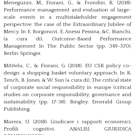
Meneguzzo, M., Fiorani, G., & Frondizi, R. (2018).
Performance management and evaluation of large-
scale events in a multistakeholder engagement
perspective: the case of the Extraordinary Jubilee of
Mercy. In E. Borgonovi, E. Anessi Pessina, &C. Bianchi,
(a cura di), Outcome-Based Performance
Management In The Public Sector (pp. 349-370).
Berlin: Springer.
Mititelu, C., & Fiorani, G. (2018). EU CSR policy co-
design: a shopping basket voluntary approach. In R.
Tench, B. Jones, & W. Sun (a cura di), The critical state
of corporate social responsibility in europe (critical
studies on corporate responsibility, governance and
sustainability (pp. 17-38). Bingley: Emerald Group
Publishing.
Morera, U. (2018). Giudicare i rapporti economici.
Profili cognitivi. ANALISI GIURIDICA