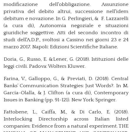
modificazione dell'obbligazione. Assunzione
privativa del debito altrui, successione nell'idem
debitum e novazione. In G. Perlingieri, & F. Lazzarelli
(a cura di), Autonomia negoziale e situazioni
giuridiche soggettive. Atti del secondo incontro di
studi dell'A.D.P., svoltosi a Cassino nei giorni 23 e 24
marzo 2017. Napoli: Edizioni Scientifiche Italiane.
Doria, G., Russo, E. &Lener, G. (2018). Istituzioni delle
leggi civili. Padova: Wolters Kluwer.
Farina, V., Galloppo, G., & Previati, D. (2018). Central
Banks’ Communication Strategies: Just Words?. In M.
García-Olalla, & J. Clifton (a cura di), Contemporary
Issues in Banking (pp. 91-121). New York: Springer.
Fattobene, L., Caiffa, M., & Di Carlo, E. (2018).
Interlocking Directorship across Italian listed
companies: Evidence from a natural experiment. THE