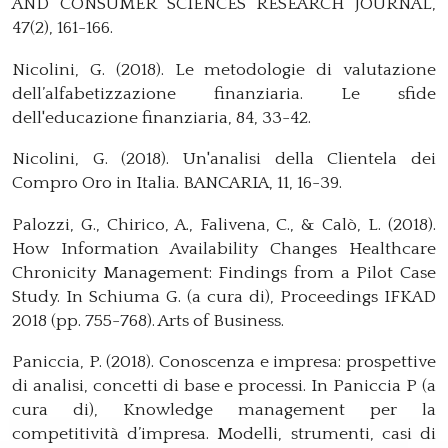
AND CONSUMER SCIENCES RESEARCH JOURNAL,
47(2), 161-166.
Nicolini, G. (2018). Le metodologie di valutazione
dell’alfabetizzazione finanziaria. Le sfide
dell'educazione finanziaria, 84, 33-42.
Nicolini, G. (2018). Un'analisi della Clientela dei
Compro Oro in Italia. BANCARIA, 11, 16-39.
Palozzi, G., Chirico, A., Falivena, C., & Calò, L. (2018).
How Information Availability Changes Healthcare
Chronicity Management: Findings from a Pilot Case
Study. In Schiuma G. (a cura di), Proceedings IFKAD
2018 (pp. 755-768). Arts of Business.
Paniccia, P. (2018). Conoscenza e impresa: prospettive
di analisi, concetti di base e processi. In Paniccia P (a
cura di), Knowledge management per la
competitività d’impresa. Modelli, strumenti, casi di