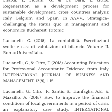
Litardi, I., Fiorani, G., & La Bara, L. (2018).
Regeneration as a development process for
sustainable development. cross countries analysis:
Italy, Belgium and Spain. In AA.VV., Strategica-
challenging the status quo in management and
economics. Bucharest: Tritonic.
Lucianelli, G. (2018). La contabilità. Esercitazioni
svolte e casi di valutazioni di bilancio. Volume II.
Roma: UniversItalia.
Lucianelli, G., & Citro, F. (2018). Accounting Education
for Professional Accountants: Evidence from Italy.
INTERNATIONAL JOURNAL OF BUSINESS AND
MANAGEMENT, 13(8), 1-15.
Lucianelli, G., Citro, F., Santis, S., Tranfaglia, A.E., &
Mazzillo, A. (2018). How to improve the financial
conditions of local governments in a period of crisis:
an explanatory case study. INTERNATIONAL