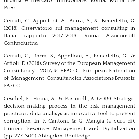
urbana e mercato immobiliare. Roma: Roma Tre
Press.
Cerruti, C., Appolloni, A., Borra, S., & Benedetto, G.
(2018). Osservatorio sul management consulting in
Italia: rapporto 2017-2018. Roma: Assoconsult
Confindustria.
Cerruti, C., Borra, S., Appolloni, A., Benedetto, G., &
Artioli, E. (2018). Survey of the European Management
Consultancy - 2017/18. FEACO - European Federation
of Management Consultancies Associations.Brussels:
FAECO
Ceschel, F., Hinna, A., & Pastorelli, A. (2018). Strategic
decision-making process in the risk management
practicies: data analisys as innovative tool to prevent
corruption. In F. Cantoni, & G. Mangia (a cura di),
Human Resource Management and Digitalization
(pp. 277-300). Abingdon: Routledge.