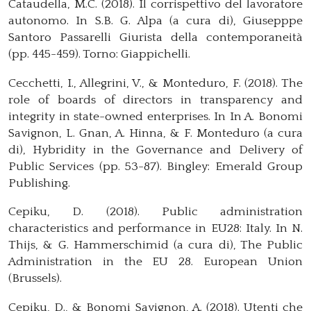
Cataudella, M.C. (2018). Il corrispettivo del lavoratore
autonomo. In S.B. G. Alpa (a cura di), Giusepppe
Santoro Passarelli Giurista della contemporaneità
(pp. 445-459). Torno: Giappichelli.
Cecchetti, I., Allegrini, V., & Monteduro, F. (2018). The
role of boards of directors in transparency and
integrity in state-owned enterprises. In In A. Bonomi
Savignon, L. Gnan, A. Hinna, & F. Monteduro (a cura
di), Hybridity in the Governance and Delivery of
Public Services (pp. 53-87). Bingley: Emerald Group
Publishing.
Cepiku, D. (2018). Public administration
characteristics and performance in EU28: Italy. In N.
Thijs, & G. Hammerschimid (a cura di), The Public
Administration in the EU 28. European Union
(Brussels).
Cepiku, D., & Bonomi Savignon, A. (2018). Utenti che