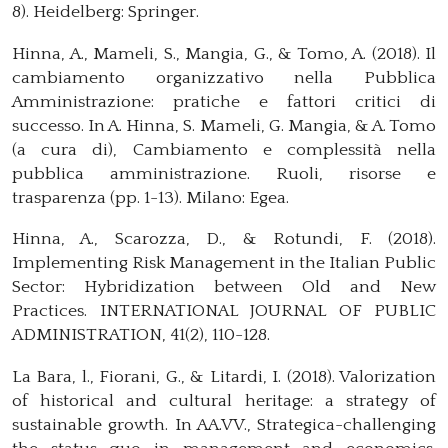
8). Heidelberg: Springer.
Hinna, A., Mameli, S., Mangia, G., & Tomo, A. (2018). Il
cambiamento organizzativo nella Pubblica
Amministrazione: pratiche e fattori critici di
successo. In A. Hinna, S. Mameli, G. Mangia, & A. Tomo
(a cura di), Cambiamento e complessità nella
pubblica amministrazione. Ruoli, risorse e
trasparenza (pp. 1-13). Milano: Egea.
Hinna, A., Scarozza, D., & Rotundi, F. (2018).
Implementing Risk Management in the Italian Public
Sector: Hybridization between Old and New
Practices. INTERNATIONAL JOURNAL OF PUBLIC
ADMINISTRATION, 41(2), 110-128.
La Bara, l., Fiorani, G., & Litardi, I. (2018). Valorization
of historical and cultural heritage: a strategy of
sustainable growth. In AA.VV., Strategica-challenging