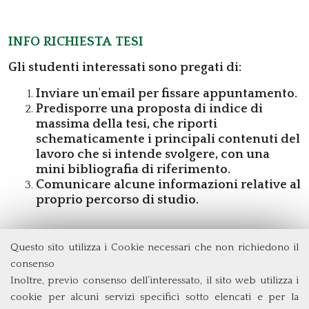
Info richiesta tesi
Gli studenti interessati sono pregati di:
Inviare un'email per fissare appuntamento.
Predisporre una proposta di indice di
massima della tesi, che riporti
schematicamente i principali contenuti del
lavoro che si intende svolgere, con una
mini bibliografia di riferimento.
Comunicare alcune informazioni relative al
proprio percorso di studio.
Questo sito utilizza i Cookie necessari che non richiedono il
Dipartimento di Management e Diritto
consenso
Università degli Studi di Roma
Tor Vergata
Inoltre, previo consenso dell’interessato, il sito web utilizza i
Via Columbia, 2
cookie per alcuni servizi specifici sotto elencati e per la