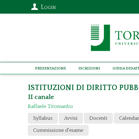
Login
Presentazione
Iscrizioni
Guida didat
ISTITUZIONI DI DIRITTO PUBB
II canale
Raffaele Titomanlio
Syllabus
Avvisi
Docenti
Calendar
Commissione d'esame