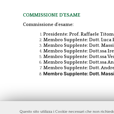
Commissione d'esame
Commissione d'esame:
Presidente: Prof. Raffaele Tito
Membro Supplente: Dott. Luca
Membro Supplente: Dott. Massi
Membro Supplente: Dott.ssa Ire
Membro Supplente: Dott.ssa Ve
Membro Supplente: Dott.ssa An
Membro Supplente: Dott. Andre
Membro Supplente: Dott. Mass
Questo sito utilizza i Cookie necessari che non richie
Dipartimento di Management e Diritto