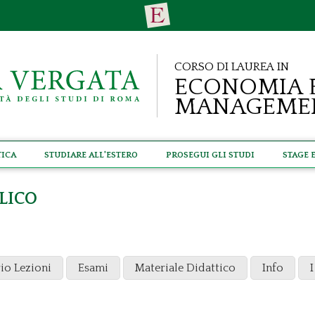
Corso di Laurea in
Economia 
Manageme
tica
Studiare all'estero
Prosegui gli studi
Stage 
LICO
io Lezioni
Esami
Materiale Didattico
Info
I