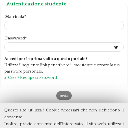
Autenticazione studente
Matricola*
Password*
Accedi per la prima volta a questo portale?
Utilizza il seguente link per attivare il tuo utente e creare la tua
password personale.
»
Crea / Recupera Password
Questo sito utilizza i Cookie necessari che non richiedono il
Dipartimento di Management e Diritto
consenso
Università degli Studi di Roma
Tor Vergata
Inoltre, previo consenso dell’interessato, il sito web utilizza i