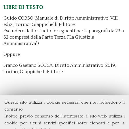
Libri di testo
Guido CORSO, Manuale di Diritto Amministrativo, VIII
ediz., Torino, Giappichelli Editore.
Escludere dallo studio le seguenti parti: paragrafi da 23 a
62 compresi della Parte Terza ("La Giustizia
Amministrativa")
Oppure
Franco Gaetano SCOCA, Diritto Amministrativo, 2019,
Torino, Giappichelli Editore.
Questo sito utilizza i Cookie necessari che non richiedono il
Dipartimento di Management e Diritto
consenso
Università degli Studi di Roma
Tor Vergata
Inoltre, previo consenso dell’interessato, il sito web utilizza i
Via Columbia, 2
cookie per alcuni servizi specifici sotto elencati e per la
00133 Roma (Italia)