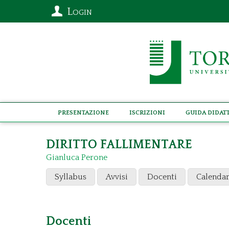
Login
Presentazione
Iscrizioni
Guida didat
DIRITTO FALLIMENTARE
Gianluca Perone
Syllabus
Avvisi
Docenti
Calendar
Docenti