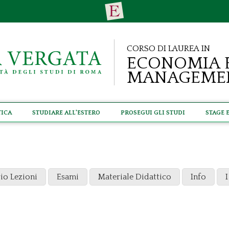
Corso di Laurea in
Economia 
Manageme
tica
Studiare all'estero
Prosegui gli studi
Stage 
io Lezioni
Esami
Materiale Didattico
Info
I