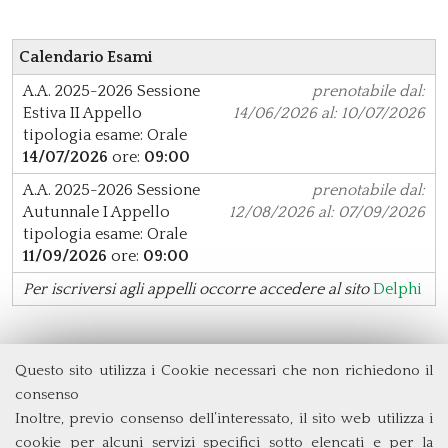
Calendario Esami
A.A. 2025-2026
Sessione
prenotabile dal:
Estiva
II Appello
14/06/2026 al: 10/07/2026
tipologia esame: Orale
14/07/2026
ore:
09:00
A.A. 2025-2026
Sessione
prenotabile dal:
Autunnale
I Appello
12/08/2026 al: 07/09/2026
tipologia esame: Orale
11/09/2026
ore:
09:00
Per iscriversi agli appelli occorre accedere al sito
Delphi
Questo sito utilizza i Cookie necessari che non richiedono il
Dipartimento di Management e Diritto
consenso
Università degli Studi di Roma
Tor Vergata
Inoltre, previo consenso dell’interessato, il sito web utilizza i
Via Columbia, 2
cookie per alcuni servizi specifici sotto elencati e per la