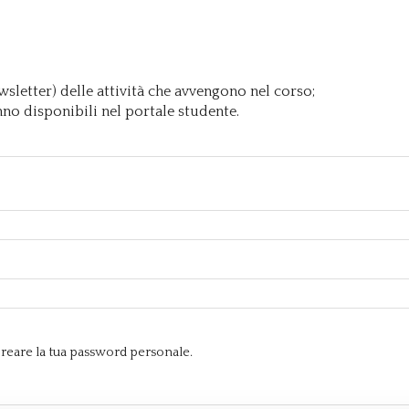
sletter) delle attività che avvengono nel corso;
nno disponibili nel portale studente.
e creare la tua password personale.