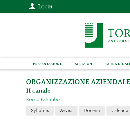
Login
Presentazione
Iscrizioni
Guida didat
ORGANIZZAZIONE AZIENDAL
II canale
Rocco Palumbo
Syllabus
Avvisi
Docenti
Calendar