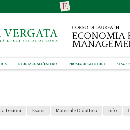
Corso di Laurea in
Economia 
Manageme
tica
Studiare all'estero
Prosegui gli studi
Stage 
E
io Lezioni
Esami
Materiale Didattico
Info
I