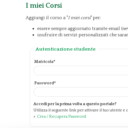
I miei Corsi
Aggiungi il corso a "
I miei corsi
" per:
essere sempre aggiornato tramite email (new
usufruire di servizi personalizzati che sara
Autenticazione studente
Matricola*
Password*
Accedi per la prima volta a questo portale?
Utilizza il seguente link per attivare il tuo utente 
»
Crea / Recupera Password