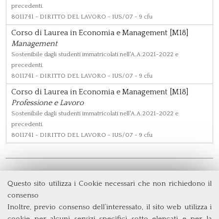
precedenti.
8011741
- DIRITTO DEL LAVORO - IUS/07 - 9 cfu
Corso di Laurea in Economia e Management [M18]
Management
Sostenibile dagli studenti immatricolati nell'A.A.2021-2022 e
precedenti.
8011741
- DIRITTO DEL LAVORO - IUS/07 - 9 cfu
Corso di Laurea in Economia e Management [M18]
Professione e Lavoro
Sostenibile dagli studenti immatricolati nell'A.A.2021-2022 e
precedenti.
8011741
- DIRITTO DEL LAVORO - IUS/07 - 9 cfu
Questo sito utilizza i Cookie necessari che non richiedono il
Dipartimento di Management e Diritto
consenso
Università degli Studi di Roma
Tor Vergata
Inoltre, previo consenso dell’interessato, il sito web utilizza i
Via Columbia, 2
cookie per alcuni servizi specifici sotto elencati e per la