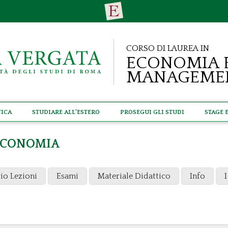
Corso di Laurea in
Economia 
Manageme
tica
Studiare all'estero
Prosegui gli studi
Stage 
 ECONOMIA
io Lezioni
Esami
Materiale Didattico
Info
I