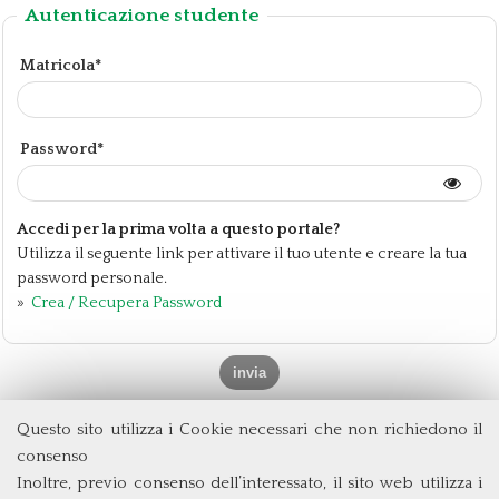
Autenticazione studente
Matricola*
Password*
Accedi per la prima volta a questo portale?
Utilizza il seguente link per attivare il tuo utente e creare la tua
password personale.
»
Crea / Recupera Password
Questo sito utilizza i Cookie necessari che non richiedono il
Dipartimento di Management e Diritto
consenso
Università degli Studi di Roma
Tor Vergata
Inoltre, previo consenso dell’interessato, il sito web utilizza i