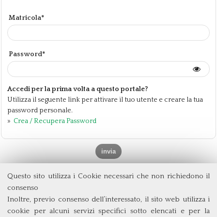
Matricola*
Password*
Accedi per la prima volta a questo portale?
Utilizza il seguente link per attivare il tuo utente e creare la tua
password personale.
»
Crea / Recupera Password
Questo sito utilizza i Cookie necessari che non richiedono il
Dipartimento di Management e Diritto
consenso
Università degli Studi di Roma
Tor Vergata
Inoltre, previo consenso dell’interessato, il sito web utilizza i
Via Columbia, 2
cookie per alcuni servizi specifici sotto elencati e per la