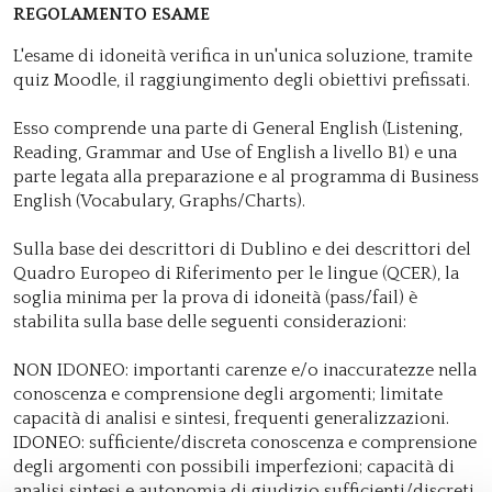
REGOLAMENTO ESAME
L'esame di idoneità verifica in un'unica soluzione, tramite
quiz Moodle, il raggiungimento degli obiettivi prefissati.
Esso comprende una parte di General English (Listening,
Reading, Grammar and Use of English a livello B1) e una
parte legata alla preparazione e al programma di Business
English (Vocabulary, Graphs/Charts).
Sulla base dei descrittori di Dublino e dei descrittori del
Quadro Europeo di Riferimento per le lingue (QCER), la
soglia minima per la prova di idoneità (pass/fail) è
stabilita sulla base delle seguenti considerazioni:
NON IDONEO: importanti carenze e/o inaccuratezze nella
conoscenza e comprensione degli argomenti; limitate
capacità di analisi e sintesi, frequenti generalizzazioni.
IDONEO: sufficiente/discreta conoscenza e comprensione
degli argomenti con possibili imperfezioni; capacità di
analisi sintesi e autonomia di giudizio sufficienti/discreti.