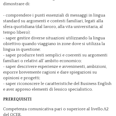
dimostrare di:
• comprendere i punti essenziali di messaggi in lingua
standard su argomenti e contesti familiari, legati alla
sfera quotidiana (dal lavoro, alla vita universitaria, al
tempo libero);
• saper gestire diverse situazioni utilizzando la lingua
obiettivo quando viaggiano in zone dove si utilizza la
lingua in questione;
• saper produrre testi semplici e coerenti su argomenti
familiari o relativi all’ ambito economico;
• saper descrivere esperienze e avvenimenti, ambizioni,
esporre brevemente ragioni e dare spiegazioni su
opinioni e progetti;
• saper riconoscere le caratteristiche del Business English
e aver appreso elementi di lessico specialistico.
PREREQUISITI
Competenza comunicativa pari o superiore al livello A2
del QCER.