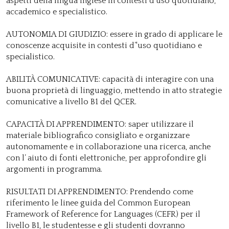
aspetti della lingua inglese in contesti d'uso quotidiano,
accademico e specialistico.
AUTONOMIA DI GIUDIZIO: essere in grado di applicare le
conoscenze acquisite in contesti d’'uso quotidiano e
specialistico.
ABILITÀ COMUNICATIVE: capacità di interagire con una
buona proprietà di linguaggio, mettendo in atto strategie
comunicative a livello B1 del QCER.
CAPACITÀ DI APPRENDIMENTO: saper utilizzare il
materiale bibliografico consigliato e organizzare
autonomamente e in collaborazione una ricerca, anche
con l’ aiuto di fonti elettroniche, per approfondire gli
argomenti in programma.
RISULTATI DI APPRENDIMENTO: Prendendo come
riferimento le linee guida del Common European
Framework of Reference for Languages (CEFR) per il
livello B1, le studentesse e gli studenti dovranno