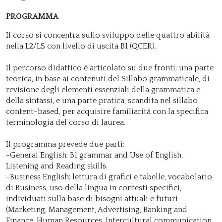
PROGRAMMA
Il corso si concentra sullo sviluppo delle quattro abilità
nella L2/LS con livello di uscita B1 (QCER).
Il percorso didattico è articolato su due fronti: una parte
teorica, in base ai contenuti del Sillabo grammaticale, di
revisione degli elementi essenziali della grammatica e
della sintassi, e una parte pratica, scandita nel sillabo
content-based, per acquisire familiarità con la specifica
terminologia del corso di laurea.
Il programma prevede due parti:
-General English: B1 grammar and Use of English,
Listening and Reading skills.
-Business English: lettura di grafici e tabelle, vocabolario
di Business, uso della lingua in contesti specifici,
individuati sulla base di bisogni attuali e futuri
(Marketing, Management, Advertising, Banking and
Finance, Human Resources, Intercultural communication,