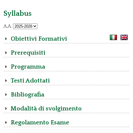
Syllabus
A.A.
Obiettivi Formativi
Prerequisiti
Programma
Testi Adottati
Bibliografia
Modalità di svolgimento
Regolamento Esame