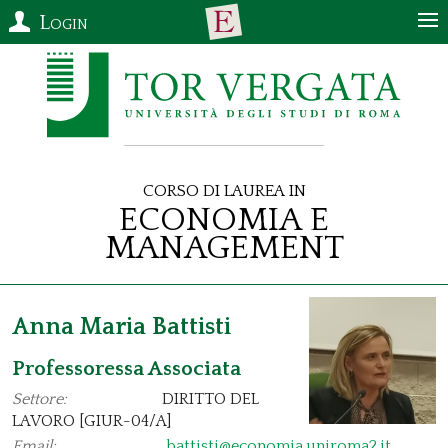
Login
Corso di Laurea in
Economia e
Management
Anna Maria Battisti
Professoressa Associata
Settore:
DIRITTO DEL
LAVORO [GIUR-04/A]
Email:
battisti@economia.uniroma2.it