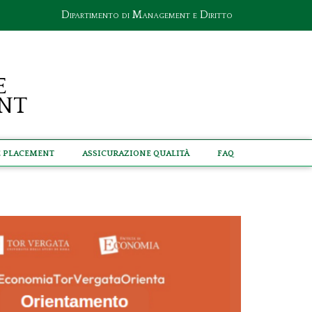
Dipartimento di Management e Diritto
e
nt
e Placement
Assicurazione Qualità
Faq