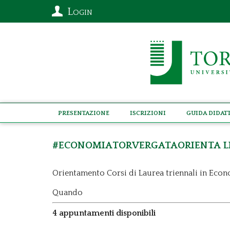
Login
Presentazione
Iscrizioni
Guida didat
#EconomiaTorVergataOrienta Li
Orientamento Corsi di Laurea triennali in Ec
Quando
4 appuntamenti disponibili