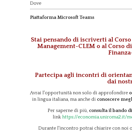
Dove
Piattaforma Microsoft Teams
Stai pensando di iscriverti al
Corso 
Management-CLEM
o al
Corso di
Finanza
Partecipa
agli
incontri di orient
dai nostr
Avrai l'opportunità non solo di approfondire
o
in lingua italiana, ma anche di
conoscere megl
Per saperne di più,
consulta il bando 
link
https://economia.uniroma2.it/m
Durante l'incontro potrai chiarire con noi