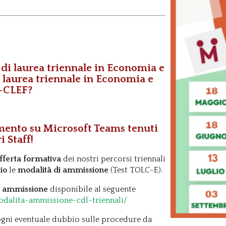
di laurea triennale in Economia e
 laurea triennale in Economia e
-CLEF
?
amento su Microsoft Teams tenuti
i Staff!
fferta formativa
dei nostri percorsi triennali
io
le
modalità di ammissione
(Test TOLC-E).
di ammissione
disponibile al seguente
odalita-ammissione-cdl-triennali/
 ogni eventuale dubbio sulle procedure da